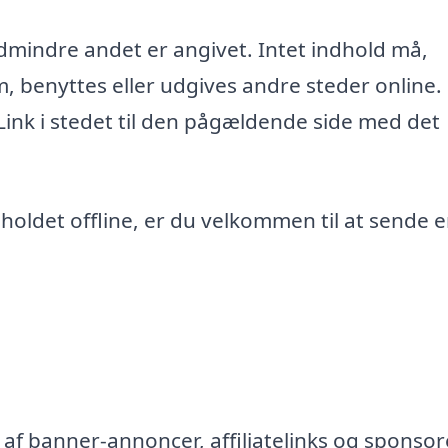
edmindre andet er angivet. Intet indhold må,
m, benyttes eller udgives andre steder online.
 Link i stedet til den pågældende side med det
ndholdet offline, er du velkommen til at sende 
af banner-annoncer, affiliatelinks og sponsor