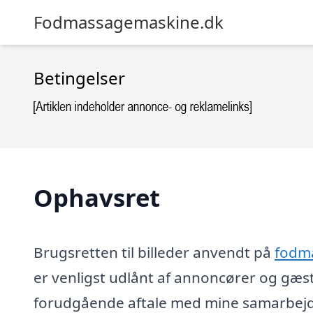
Fodmassagemaskine.dk
Betingelser
Ophavsret
Brugsretten til billeder anvendt på
fodm
er venligst udlånt af annoncører og gæs
forudgående aftale med mine samarbejds