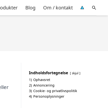
rodukter
Blog
Om / kontakt
Indholdsfortegnelse
skjul
1)
Ophavsret
2)
Annoncering
ller
3)
Cookie- og privatlivspolitik
4)
Personoplysninger