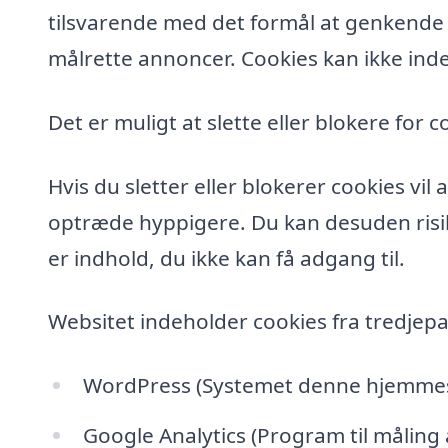
tilsvarende med det formål at genkende de
målrette annoncer. Cookies kan ikke inde
Det er muligt at slette eller blokere for c
Hvis du sletter eller blokerer cookies vi
optræde hyppigere. Du kan desuden risik
er indhold, du ikke kan få adgang til.
Websitet indeholder cookies fra tredjepa
WordPress (Systemet denne hjemmesi
Google Analytics (Program til måling