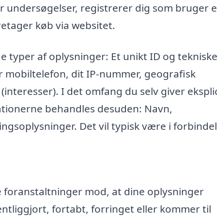
r undersøgelser, registrerer dig som bruger e
retager køb via websitet.
e typer af oplysninger: Et unikt ID og teknisk
r mobiltelefon, dit IP-nummer, geografisk
 (interesser). I det omfang du selv giver eksplic
mationerne behandles desuden: Navn,
ngsoplysninger. Det vil typisk være i forbinde
ke foranstaltninger mod, at dine oplysninger
entliggjort, fortabt, forringet eller kommer til