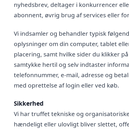
nyhedsbrev, deltager i konkurrencer elle
abonnent, øvrig brug af services eller fo
Vi indsamler og behandler typisk følgend
oplysninger om din computer, tablet elle
placering, samt hvilke sider du klikker på
samtykke hertil og selv indtaster infor
telefonnummer, e-mail, adresse og betali
med oprettelse af login eller ved køb.
Sikkerhed
Vi har truffet tekniske og organisatoris
hændeligt eller ulovligt bliver slettet, off