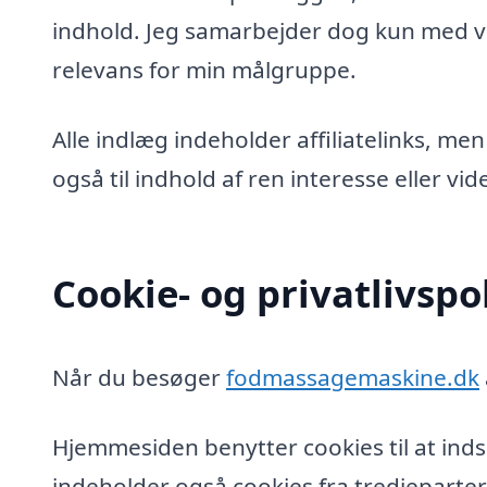
indhold. Jeg samarbejder dog kun med vi
relevans for min målgruppe.
Alle indlæg indeholder affiliatelinks, men
også til indhold af ren interesse eller v
Cookie- og privatlivspol
Når du besøger
fodmassagemaskine.dk
Hjemmesiden benytter cookies til at inds
indeholder også cookies fra tredjeparter