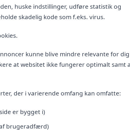
n, huske indstillinger, udføre statistik og
holde skadelig kode som f.eks. virus.
ookies.
l annoncer kunne blive mindre relevante for di
ere at websitet ikke fungerer optimalt samt a
rter, der i varierende omfang kan omfatte:
de er bygget i)
 af brugeradfærd)