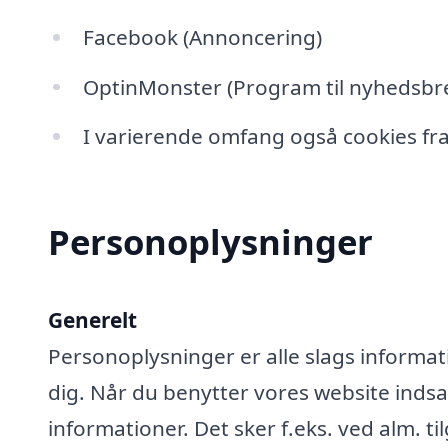
Facebook (Annoncering)
OptinMonster (Program til nyhedsbre
I varierende omfang også cookies fra
Personoplysninger
Generelt
Personoplysninger er alle slags informati
dig. Når du benytter vores website ind
informationer. Det sker f.eks. ved alm. ti