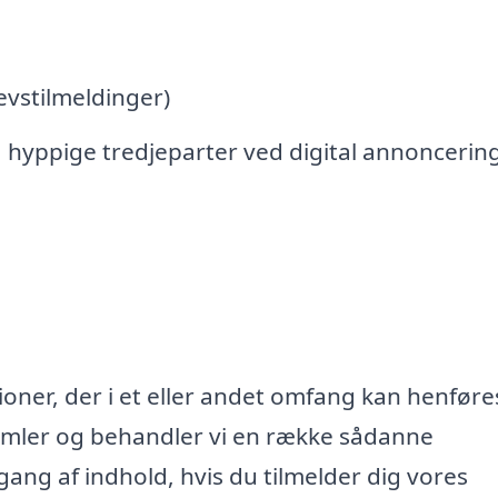
vstilmeldinger)
 hyppige tredjeparter ved digital annoncerin
oner, der i et eller andet omfang kan henføres
samler og behandler vi en række sådanne
lgang af indhold, hvis du tilmelder dig vores