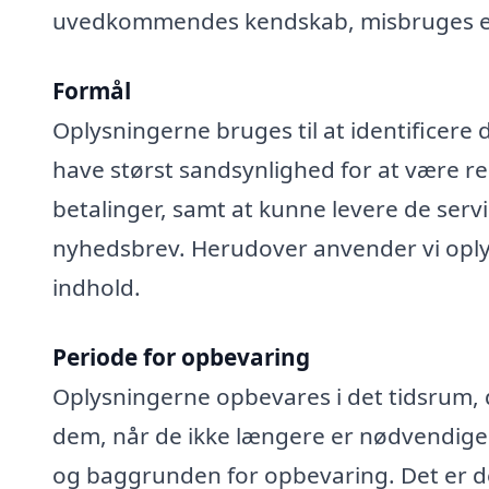
uvedkommendes kendskab, misbruges elle
Formål
Oplysningerne bruges til at identificere 
have størst sandsynlighed for at være rel
betalinger, samt at kunne levere de serv
nyhedsbrev. Herudover anvender vi oplys
indhold.
Periode for opbevaring
Oplysningerne opbevares i det tidsrum, der
dem, når de ikke længere er nødvendige
og baggrunden for opbevaring. Det er de