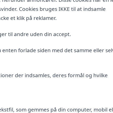
vinder. Cookies bruges IKKE til at indsamle
cke et klik på reklamer.
er til andre uden din accept.
du enten forlade siden med det samme eller sel
ioner der indsamles, deres formål og hvilke
ekstfil, som gemmes på din computer, mobil el